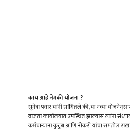
काय आहे नेमकी योजना ?
सुनेत्रा पवार यांनी सांगितले की, या नव्या योजनेन
वाजता कार्यालयात उपस्थित झाल्यास त्यांना संध्
कर्मचार्‍यांना कुटुंब आणि नोकरी यांचा समतोल राखता 