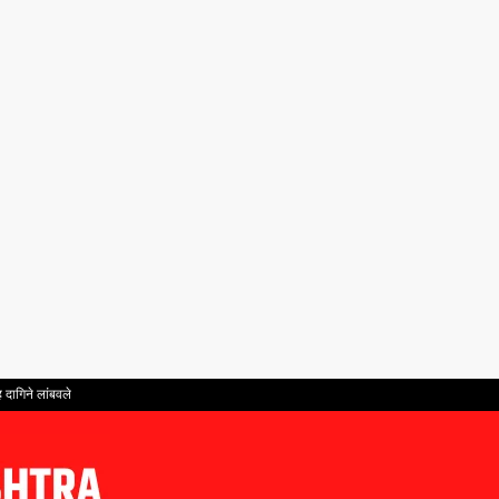
 दागिने लांबवले