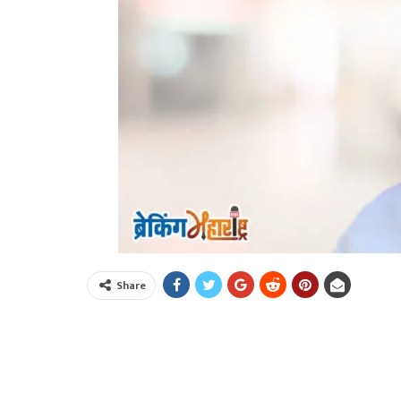
Share