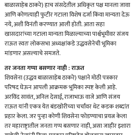
बाळासाहेब ठाकरे) हाच संसदेतील अधिकृत पक्ष मानला जावा
आणि कोणत्याही फुटीर गटाला विशेष दर्जा किंवा मान्यता देऊ
नये, अशी विनंती करण्यात आली होती. आता सहा
खासदारांच्या गटाला मान्यता मिळाल्याच्या पार्श्वभूमीवर संजय
राऊत स्वतः लोकसभा अध्यक्षांकडे उद्धवसेनेची भूमिका
मांडणार असल्याचे समजते.
तर जनता गप्पा बसणार नाही : राऊत
शिवसेना (उद्धव बाळासाहेब ठाकरे) पक्षाने मोठी पत्रकार
परिषद घेऊन आपली आक्रमक भूमिका स्पष्ट केली आहे.
अरविंद सावंत, अनिल देसाई, राजाभाऊ वाजे आणि संजय
राऊत यांनी एकत्र येत बंडखोरीच्या चर्चांवर थेट कडक शब्दांत
प्रहार केला. जर पुन्हा कोणी शिवसेना फोडण्याचा प्रयत्न केला
तर महाराष्ट्रातील जनता गप्प बसणार नाही, असा जाहीर इशारा