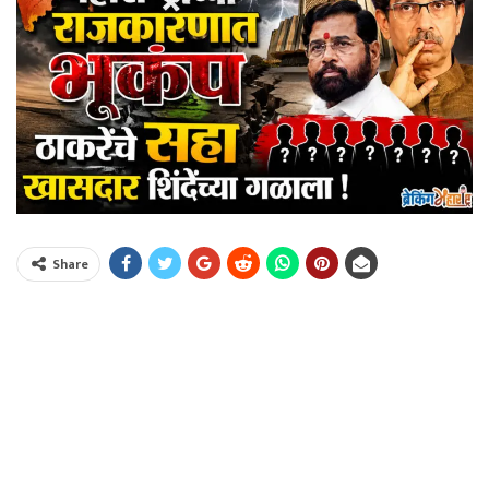
Share