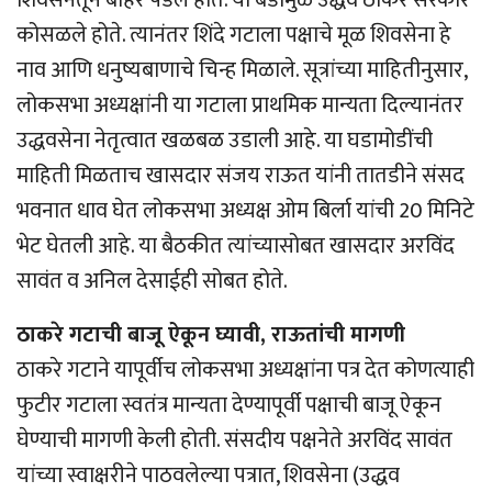
कोसळले होते. त्यानंतर शिंदे गटाला पक्षाचे मूळ शिवसेना हे
नाव आणि धनुष्यबाणाचे चिन्ह मिळाले. सूत्रांच्या माहितीनुसार,
लोकसभा अध्यक्षांनी या गटाला प्राथमिक मान्यता दिल्यानंतर
उद्धवसेना नेतृत्वात खळबळ उडाली आहे. या घडामोडींची
माहिती मिळताच खासदार संजय राऊत यांनी तातडीने संसद
भवनात धाव घेत लोकसभा अध्यक्ष ओम बिर्ला यांची 20 मिनिटे
भेट घेतली आहे. या बैठकीत त्यांच्यासोबत खासदार अरविंद
सावंत व अनिल देसाईही सोबत होते.
ठाकरे गटाची बाजू ऐकून घ्यावी, राऊतांची मागणी
ठाकरे गटाने यापूर्वीच लोकसभा अध्यक्षांना पत्र देत कोणत्याही
फुटीर गटाला स्वतंत्र मान्यता देण्यापूर्वी पक्षाची बाजू ऐकून
घेण्याची मागणी केली होती. संसदीय पक्षनेते अरविंद सावंत
यांच्या स्वाक्षरीने पाठवलेल्या पत्रात, शिवसेना (उद्धव