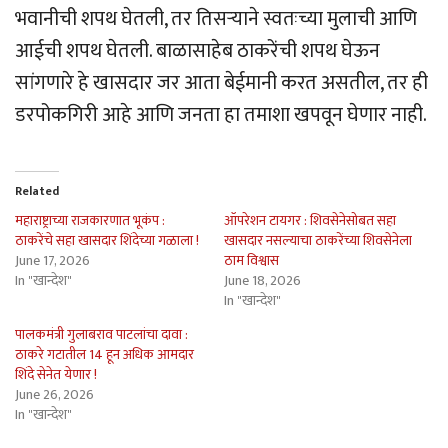
भवानीची शपथ घेतली, तर तिसर्‍याने स्वतःच्या मुलाची आणि
आईची शपथ घेतली. बाळासाहेब ठाकरेंची शपथ घेऊन
सांगणारे हे खासदार जर आता बेईमानी करत असतील, तर ही
डरपोकगिरी आहे आणि जनता हा तमाशा खपवून घेणार नाही.
Related
महाराष्ट्राच्या राजकारणात भूकंप :
ऑपरेशन टायगर : शिवसेनेसोबत सहा
ठाकरेंचे सहा खासदार शिंदेच्या गळाला !
खासदार नसल्याचा ठाकरेंच्या शिवसेनेला
June 17, 2026
ठाम विश्वास
In "खान्देश"
June 18, 2026
In "खान्देश"
पालकमंत्री गुलाबराव पाटलांचा दावा :
ठाकरे गटातील 14 हून अधिक आमदार
शिंदे सेनेत येणार !
June 26, 2026
In "खान्देश"