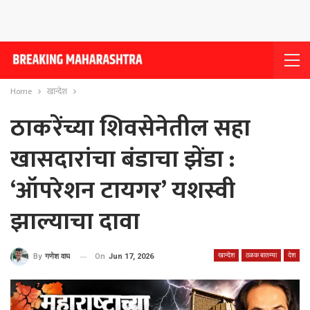
Home
खान्देश
ठाकरेंच्या शिवसेनेतील सहा
खासदारांचा बंडाचा झेंडा :
‘ऑपरेशन टायगर’ यशस्वी
झाल्याचा दावा
खान्देश
ठळक बातम्या
देश
On
Jun 17, 2026
By
गणेश वाघ