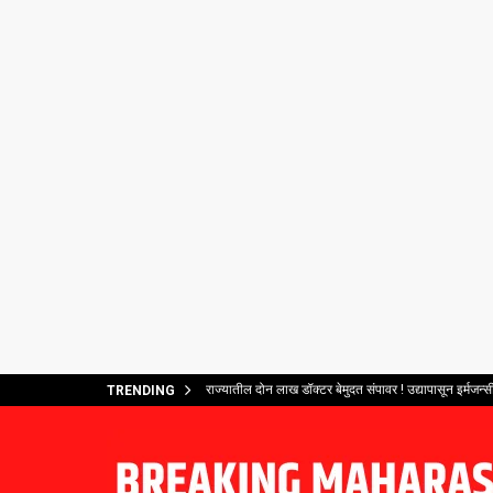
राज्यातील दोन लाख डॉक्टर बेमुदत संपावर ! उद्यापासून इर्मजन्सी
TRENDING