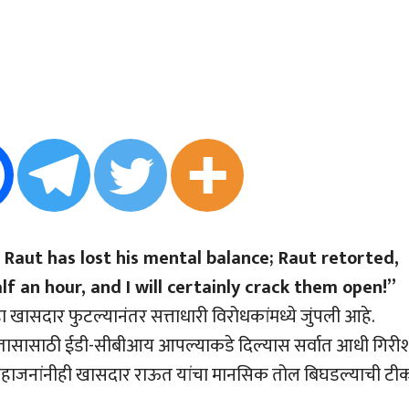
Raut has lost his mental balance; Raut retorted,
f an hour, and I will certainly crack them open!”
 खासदार फुटल्यानंतर सत्ताधारी विरोधकांमध्ये जुंपली आहे.
्या तासासाठी ईडी-सीबीआय आपल्याकडे दिल्यास सर्वात आधी गिरी
ी महाजनांनीही खासदार राऊत यांचा मानसिक तोल बिघडल्याची टी