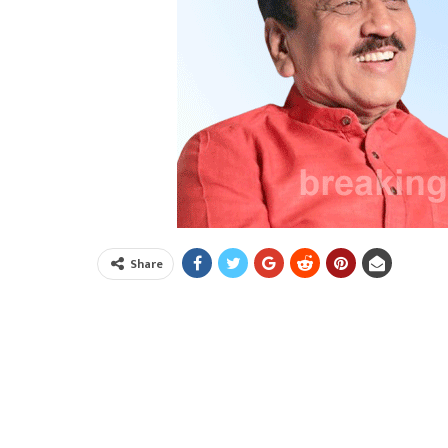
Share