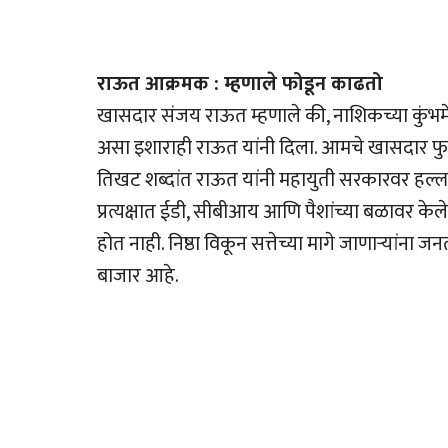
राऊत आक्रमक : म्हणाले फोडून काढतो
खासदार संजय राऊत म्हणाले की, नाशिकच्या कुंभमेळ्
असा इशाराही राऊत यांनी दिला. आमचे खासदार फु
तिखट शब्दांत राऊत यांनी महायुती सरकारवर हल्ला
प्रत्यक्षात ईडी, सीबीआय आणि पैशांच्या बळावर के
होत नाही. निष्ठा विकून सत्तेच्या मागे जाणार्‍यां
बाजार आहे.