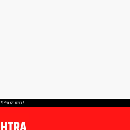
ही सेवा ठप्प होणार !