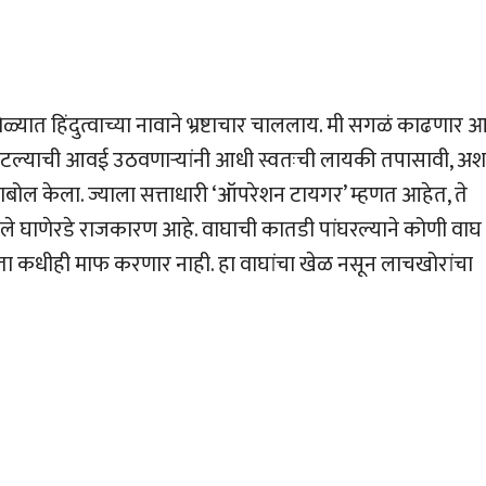
यात हिंदुत्वाच्या नावाने भ्रष्टाचार चाललाय. मी सगळं काढणार आह
टल्याची आवई उठवणार्‍यांनी आधी स्वतःची लायकी तपासावी, अश
बोल केला. ज्याला सत्ताधारी ‘ऑपरेशन टायगर’ म्हणत आहेत, ते
लेले घाणेरडे राजकारण आहे. वाघाची कातडी पांघरल्याने कोणी वाघ
ना जनता कधीही माफ करणार नाही. हा वाघांचा खेळ नसून लाचखोरांचा