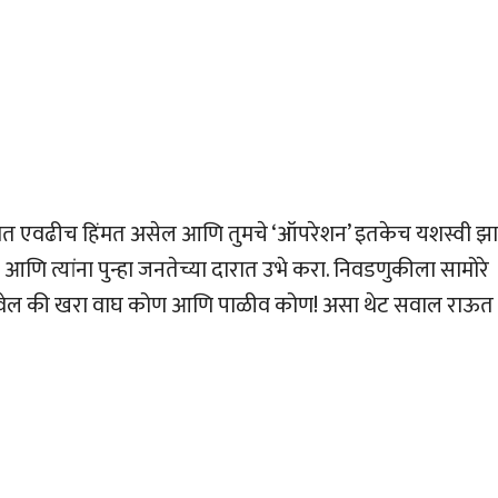
्यात एवढीच हिंमत असेल आणि तुमचे ‘ऑपरेशन’ इतकेच यशस्वी झा
 आणि त्यांना पुन्हा जनतेच्या दारात उभे करा. निवडणुकीला सामोरे
 ठरवेल की खरा वाघ कोण आणि पाळीव कोण! असा थेट सवाल राऊत