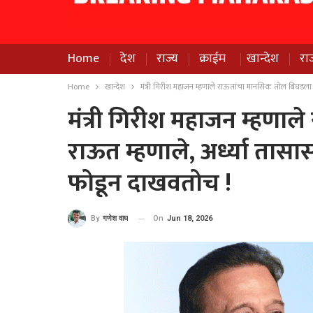
Home
देश
राज्य
क्राईम
खान्देश
रा
Home
खान्देश
मंत्री गिरीश महाजन म्हणाले राऊतांचा मानसिक तोल बिघडला ;
मंत्री गिरीश महाजन म्हणा
राऊत म्हणाले, अर्ध्या तासा
फोडून दाखवतोच !
On
Jun 18, 2026
By
गणेश वाघ