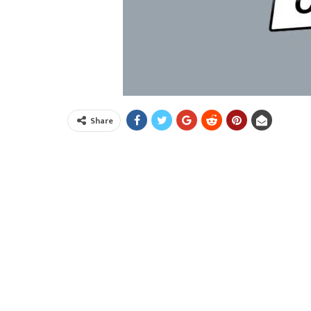
Share