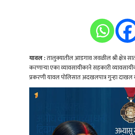
यावल :
तालुक्यातील आडगाव जवळील श्री क्षेत्र सा
करणार्‍या एका व्यावसायीकाने सहकारी व्यावसायी
प्रकरणी यावल पोलिसात अदखलपात्र गुन्हा दाखल