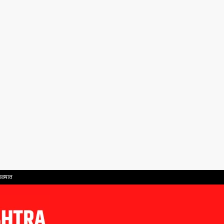
ाळ्यात