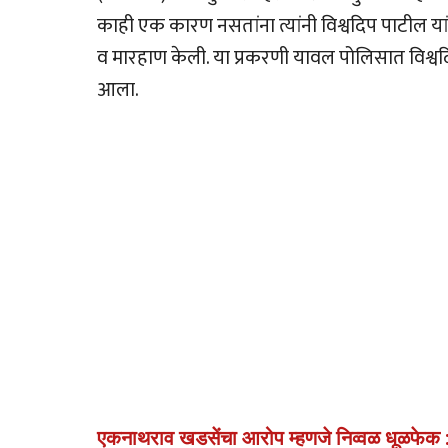
काही एक कारण नसतांना त्यांनी विश्वदिप पाटील यां
व मारहाण केली. या प्रकरणी यावल पोलिसात विश्वद
आला.
एकनाथराव खडसेंचा आरोप म्हणजे निव्वळ धूळफेक :