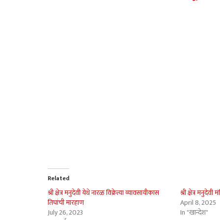
Related
श्री क्षेत्र मनुदेवी येथे नारळ विक्रेत्या व्यावसायीकास
श्री क्षेत्र मनुदेव
तिघांची मारहाण
April 8, 2025
July 26, 2023
In "खान्देश"