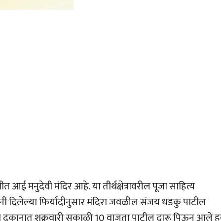
आई मनुदेवी मंदिर आहे. या तीर्थक्षेत्रावरील पूजा साहित्य
ंनी दिलेल्या फिर्यादीनुसार मंदिरा जवळील संजय धडकु पाटील
. या दुकानात शुक्रवारी सकाळी 10 वाजता पाटील दारू पिऊन आले 