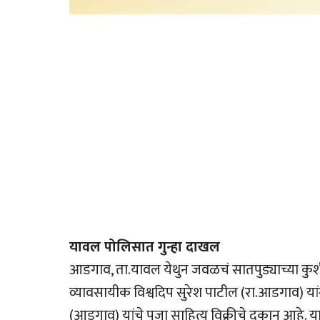
यावल पोलिसात गुन्हा दाखल
आडगाव, ता.यावल येथुन जवळचं सातपुड्याच्या कुशीत 
व्यावसायीक विश्वदिप सुरेश पाटील (रा.आडगाव) या
(आडगाव) यांचे पुजा साहित्य विक्रीचे दुकान आहे