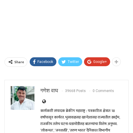
Share
Facebook
Twitter
Google+
गणेश वाघ
39668 Posts
0 Comments
कार्यकारी संपादक ब्रेकींग महाराष्ट्र : पत्रकारिता क्षेत्रात 18
वर्षांपासून कार्यरत. भुसावळसह खान्देशासह राज्यातील क्राईम,
राजकीय तसेच घटना-घडामोंडीसह बातम्यांचा विशेष अनुभव.
‘लोकमत’, ‘जनशक्ती’, ‘तरुण भारत’ दैनिकात विभागीय