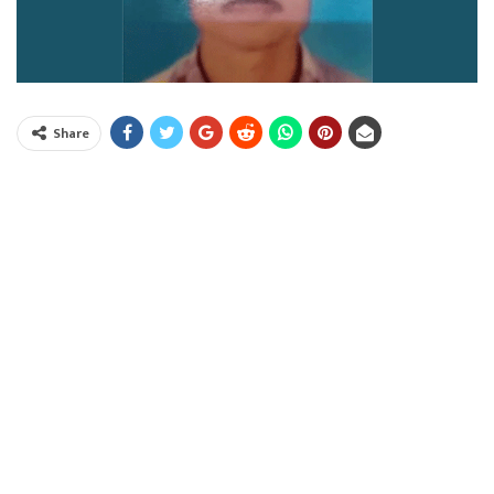
Share