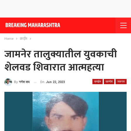
Home
क्राईम
जामनेर तालुक्यातील युवकाची
शेलवड शिवारात आत्महत्या
क्राईम
खान्देश
जळगाव
On
Jun 22, 2023
By
गणेश वाघ