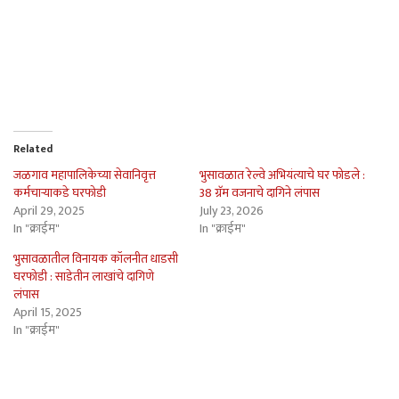
Related
जळगाव महापालिकेच्या सेवानिवृत्त
भुसावळात रेल्वे अभियंत्याचे घर फोडले :
कर्मचार्‍याकडे घरफोडी
38 ग्रॅम वजनाचे दागिने लंपास
April 29, 2025
July 23, 2026
In "क्राईम"
In "क्राईम"
भुसावळातील विनायक कॉलनीत धाडसी
घरफोडी : साडेतीन लाखांचे दागिणे
लंपास
April 15, 2025
In "क्राईम"