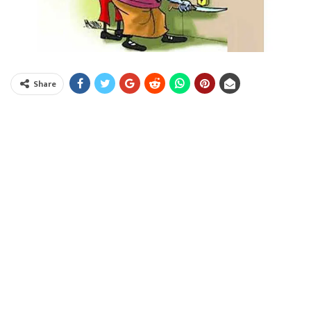
Share