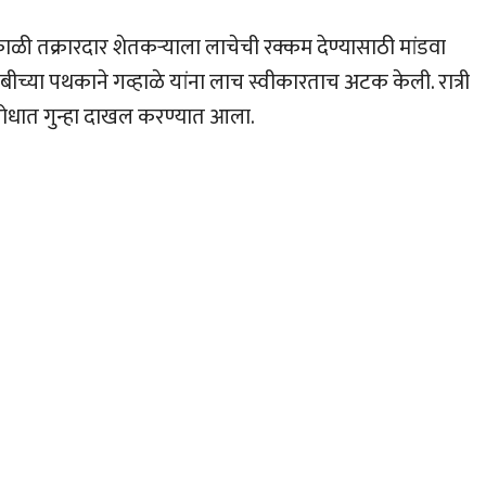
सकाळी तक्रारदार शेतकर्‍याला लाचेची रक्कम देण्यासाठी मांडवा
च्या पथकाने गव्हाळे यांना लाच स्वीकारताच अटक केली. रात्री
िरोधात गुन्हा दाखल करण्यात आला.