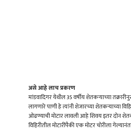
असे आहे लाच प्रकरण
मांडवादिगर येथील 35 वर्षीय शेतकर्‍याच्या तक्रारीन
लागणारे पाणी हे त्यांनी शेजारच्या शेतकर्‍याच्या वि
ओढण्याची मोटार लावली आहे शिवय इतर दोन शेतकर्‍
विहिरीतील मोटारींपैकी एक मोटर चोरीला गेल्यानंत