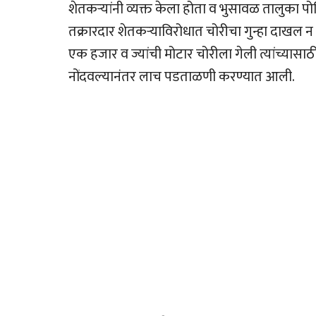
शेतकर्‍यांनी व्यक्त केला होता व भुसावळ तालुका 
तक्रारदार शेतकर्‍याविरोधात चोरीचा गुन्हा दाखल 
एक हजार व ज्यांची मोटार चोरीला गेली त्यांच्यासाठ
नोंदवल्यानंतर लाच पडताळणी करण्यात आली.