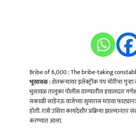
Bribe of 6,000 : The bribe-taking constabl
भुसावळ :
शेतकर्‍यावर इलेक्ट्रीक पंप चोरीचा गुन्
भुसावळ तालुका पोलीस ठाण्यातील हवालदार गणेश पोप
सकाळी साडेनऊ वाजेच्या सुमारास मांडवा फाट्या
होती. रात्री उशिरा कायदेशीर प्रक्रिया झाल्यानंत
करण्यात आला.