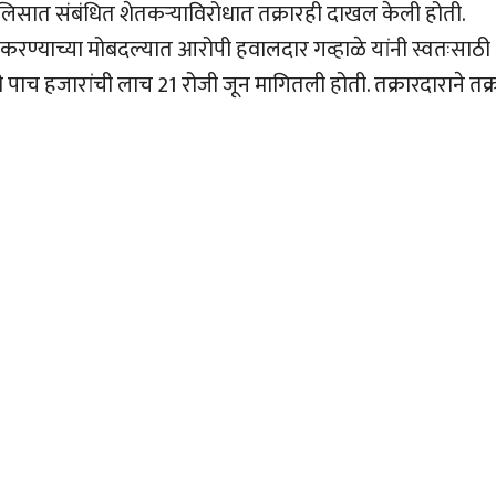
पोलिसात संबंधित शेतकर्‍याविरोधात तक्रारही दाखल केली होती.
न करण्याच्या मोबदल्यात आरोपी हवालदार गव्हाळे यांनी स्वतःसाठी
ी पाच हजारांची लाच 21 रोजी जून मागितली होती. तक्रारदाराने तक्