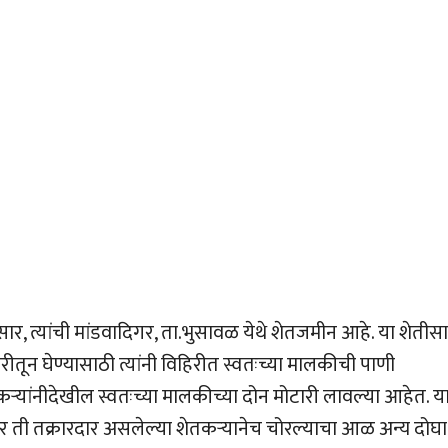
ुसार, त्यांची मांडवादिगर, ता.भुसावळ येथे शेतजमीन आहे. या शेतीस
हिरीतून घेण्यासाठी त्यांनी विहिरीत स्वतःच्या मालकीची पाणी
यांनीदेखील स्वतःच्या मालकीच्या दोन मोटारी लावल्या आहेत. य
र ती तक्रारदार असलेल्या शेतकर्‍यानेच चोरल्याचा आळ अन्य दोघा