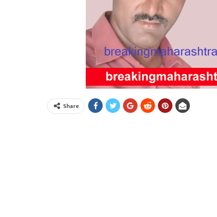
Share