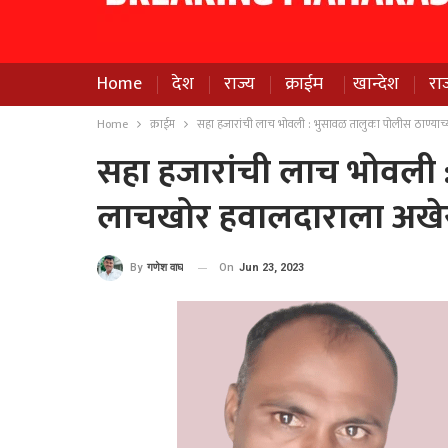
Home
देश
राज्य
क्राईम
खान्देश
रा
Home
क्राईम
सहा हजारांची लाच भोवली : भुसावळ तालुका पोलीस ठाण्या
सहा हजारांची लाच भोवली :
लाचखोर हवालदाराला अख
On
Jun 23, 2023
By
गणेश वाघ