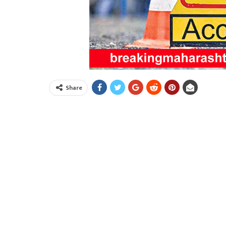
Share