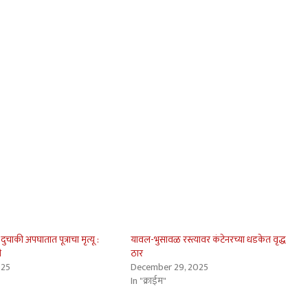
ुचाकी अपघातात पूत्राचा मृत्यू :
यावल-भुसावळ रस्त्यावर कंटेनरच्या धडकेत वृद्ध
ी
ठार
025
December 29, 2025
In "क्राईम"