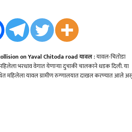
llision on Yaval Chitoda road यावल :
यावल-चितोडा
द्ध महिलेला भरधाव वेगात येणार्‍या दुचाकी चालकाने धडक दिली. या
ेत महिलेला यावल ग्रामीण रुग्णालयात दाखल करण्यात आले अस