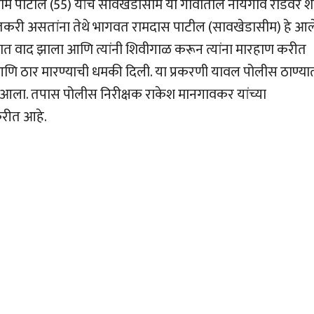
ाम पाटील (55) यांचे सावखेडासीम या गावातील नायगाव रोडवर श
 शेतकरी असतांना तेथे भागवत रामदास पाटील (सावखेडासीम) हे आल
च्यात वाद झाला आणि त्यांनी शिवीगाळ करून त्यांना मारहाण करीत
आणि ठार मारण्याची धमकी दिली. या प्रकरणी यावल पोलीस ठाण्या
त आला. तपास पोलीस निरीक्षक राकेश मानगावकर यांच्या
करीत आहे.