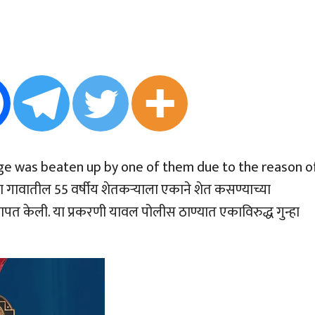
age was beaten up by one of them due to the reason o
गावातील 55 वर्षीय शेतकर्‍याला एकाने शेत कसण्याच्या
ापत केली. या प्रकरणी यावल पोलीस ठाण्यात एकाविरुद्ध गुन्हा