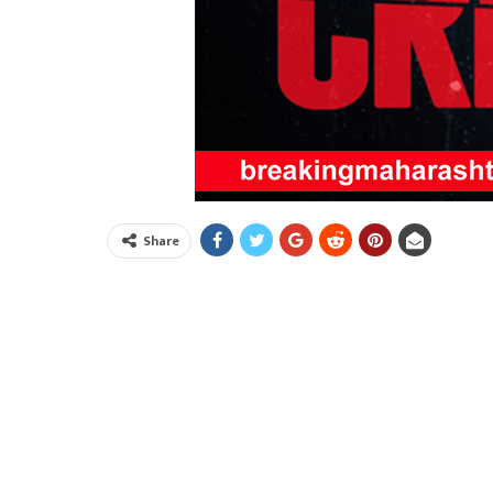
Share