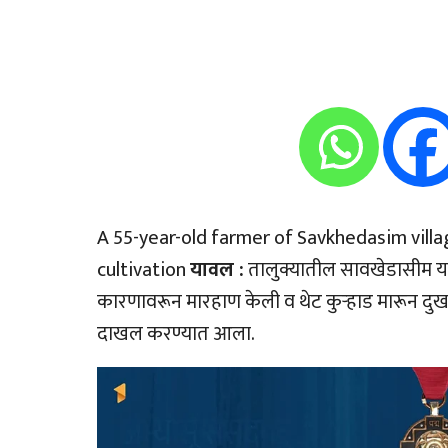
A 55-year-old farmer of Savkhedasim vill
cultivation
यावल :
तालुक्यातील सावखेडासीम या 
कारणावरून मारहाण केली व थेट कुर्‍हाड मारून दुख
दाखल करण्यात आला.