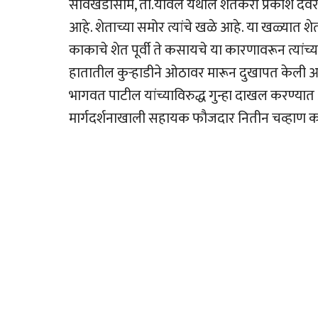
सावखेडासीम, ता.यावल येथील शेतकरी प्रकाश देवर
आहे. शेताच्या समोर त्यांचे खळे आहे. या खळ्यात
काकाचे शेत पूर्वी ते कसायचे या कारणावरून त्यां
हातातील कुर्‍हाडीने ओठावर मारून दुखापत केली 
भागवत पाटील यांच्याविरुद्ध गुन्हा दाखल करण्या
मार्गदर्शनाखाली सहायक फौजदार नितीन चव्हाण 