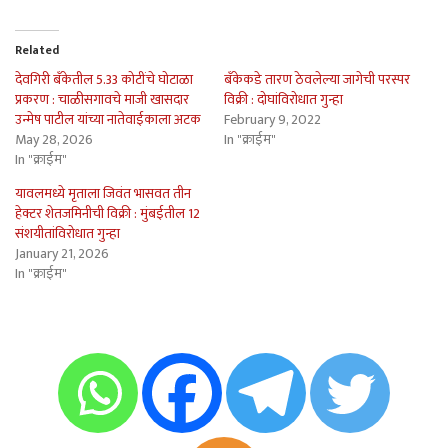
Related
देवगिरी बँकेतील 5.33 कोटींचे घोटाळा
बँकेकडे तारण ठेवलेल्या जागेची परस्पर
प्रकरण : चाळीसगावचे माजी खासदार
विक्री : दोघांविरोधात गुन्हा
उन्मेष पाटील यांच्या नातेवाईकाला अटक
February 9, 2022
May 28, 2026
In "क्राईम"
In "क्राईम"
यावलमध्ये मृताला जिवंत भासवत तीन
हेक्टर शेतजमिनीची विक्री : मुंबईतील 12
संशयीतांविरोधात गुन्हा
January 21, 2026
In "क्राईम"