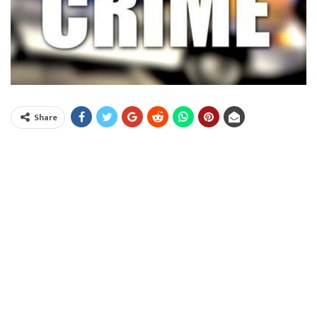
Share