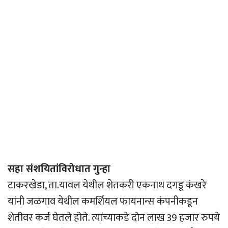
सहा संशयितांविरोधात गुन्हा
टाकरखेडा, ता.यावल येथील शेतकरी एकनाथ दगडू कंखरे
यांनी जळगाव येथील कमर्शियल फायनान्स कंपनीकडून
शेतीवर कर्ज घेतले होते. त्यांच्याकडे दोन लाख 39 हजार रुपये