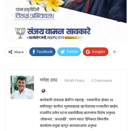
Share
Facebook
Twitter
Google+
गणेश वाघ
39645 Posts
0 Comments
कार्यकारी संपादक ब्रेकींग महाराष्ट्र : पत्रकारिता क्षेत्रात 18
वर्षांपासून कार्यरत. भुसावळसह खान्देशासह राज्यातील क्राईम,
राजकीय तसेच घटना-घडामोंडीसह बातम्यांचा विशेष अनुभव.
‘लोकमत’, ‘जनशक्ती’, ‘तरुण भारत’ दैनिकात विभागीय
कार्यालय प्रमुख म्हणून कामकाजाचा अनुभव