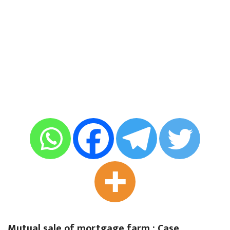
Mutual sale of mortgage farm : Case