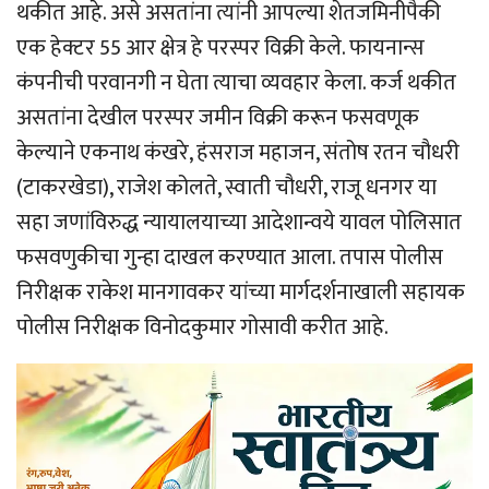
थकीत आहे. असे असतांना त्यांनी आपल्या शेतजमिनीपैकी
एक हेक्टर 55 आर क्षेत्र हे परस्पर विक्री केले. फायनान्स
कंपनीची परवानगी न घेता त्याचा व्यवहार केला. कर्ज थकीत
असतांना देखील परस्पर जमीन विक्री करून फसवणूक
केल्याने एकनाथ कंखरे, हंसराज महाजन, संतोष रतन चौधरी
(टाकरखेडा), राजेश कोलते, स्वाती चौधरी, राजू धनगर या
सहा जणांविरुद्ध न्यायालयाच्या आदेशान्वये यावल पोलिसात
फसवणुकीचा गुन्हा दाखल करण्यात आला. तपास पोलीस
निरीक्षक राकेश मानगावकर यांच्या मार्गदर्शनाखाली सहायक
पोलीस निरीक्षक विनोदकुमार गोसावी करीत आहे.