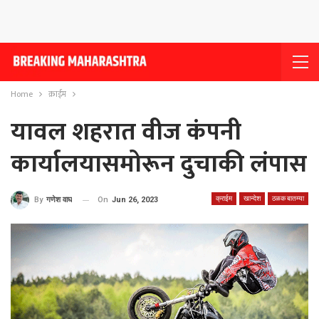
Home
क्राईम
यावल शहरात वीज कंपनी
कार्यालयासमोरून दुचाकी लंपास
क्राईम
खान्देश
ठळक बातम्या
On
Jun 26, 2023
By
गणेश वाघ