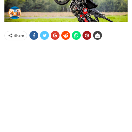
Share