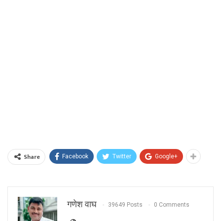
Share
Facebook
Twitter
Google+
गणेश वाघ
39649 Posts
0 Comments