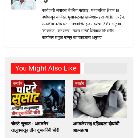
कार्यकारी संपादक ब्रेकींग महाराष्ट्र : पत्रकारिता क्षेत्रात 18
वर्षांपासून कार्यरत. भुसावळसह खान्देशासह राज्यातील क्राईम,
राजकीय तसेच घटना-घडामोंडीसह बातम्यांचा विशेष अनुभव.
‘लोकमत’, ‘जनशक्ती’, ‘तरुण भारत’ दैनिकात विभागीय
कार्यालय प्रमुख म्हणून कामकाजाचा अनुभव
You Might Also Like
क्राईम
क्राईम
चोरटे सुसाट : अमळनेर
अमळनेरसह दहिवदला दोघांची
तालुक्यातून तीन दुचाकींची चोरी
आत्महत्या