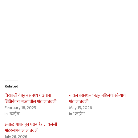
Related
विरावली येथून बसमध्ये चढताना
यावल बसस्थानकातून महिलेची सोन्याची
शिक्षिकेच्या गळ्यातील पोत लांबवली
पोत लांबवली
February 18, 2025
May 15, 2026
In "क्राईम"
In "क्राईम"
अंजाळे गावातनून घराबाहेर लावलेली
मोटरसायकल लांबवली
July 26, 2026