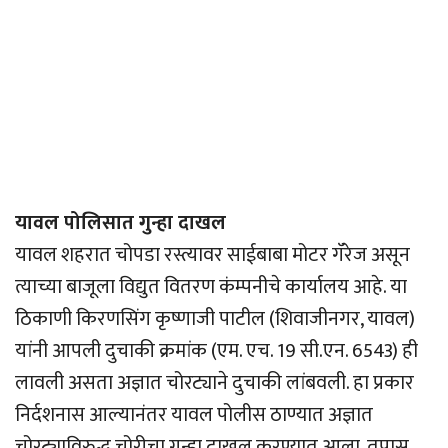
यावल पोलिसात गुन्हा दाखल
यावल शहरात चोपडा रस्त्यावर साईबाबा मोटर गॅरेज असून
त्याच्या बाजूला विद्युत वितरण कंम्पनीचे कार्यालय आहे. या
ठिकाणी किरणसिंग कृष्णाजी पाटील (शिवाजीनगर, यावल)
यांनी आपली दुचाकी क्रमांक (एम. एच. 19 सी.एन. 6543) ही
लावली असता अज्ञात चोरट्याने दुचाकी लांबवली. हा प्रकार
निर्दशनास आल्यानंतर यावल पोलीस ठाण्यात अज्ञात
चोरट्याविरुद्ध चोरीचा गुन्हा दाखल करण्यात आला. तपास