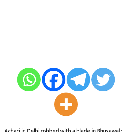
Achari in Delhi robbed with a blade in Bhusawal :