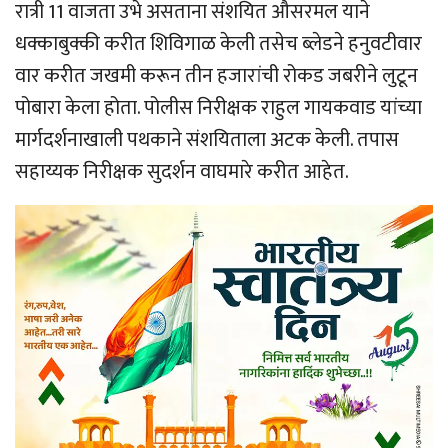
रात्री 11 वाजता उभे असताना संशयित औसरमल याने
धक्काबुक्की करीत शिविगाळ केली तसेच ब्लेडने हनुवटीवार
वार करीत जखमी करून तीन हजारांची रोकड जबरीने लुटून
पोबारा केला होता. पोलीस निरीक्षक राहुल गायकवाड यांच्या
मार्गदर्शनाखाली पथकाने संशयिताला अटक केली. तपास
सहाय्यक निरीक्षक सुदर्शन वाघमारे करीत आहेत.