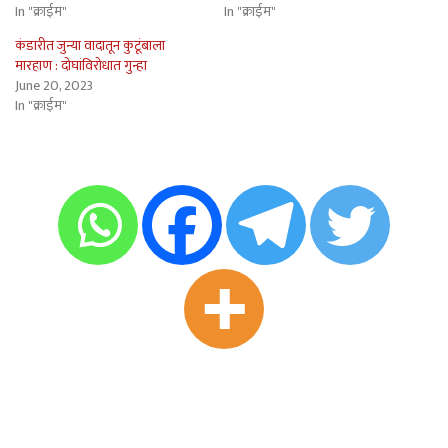
In "क्राईम"
In "क्राईम"
कंडारीत जुन्या वादातून कुटूंबाला
मारहाण : दोघांविरोधात गुन्हा
June 20, 2023
In "क्राईम"