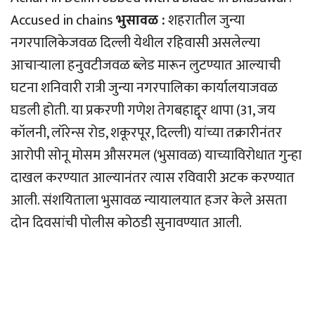
Accused in chains
भुसावळ :
शहरातील जुन्या
नगरपालिकेजवळ दिल्ली येथील रहिवासी असलेल्या
आचार्‍याला हनुवटीजवळ ब्लेड मारून लुटण्यात आल्याची
घटना शनिवारी रात्री जुन्या नगरपालिका कार्यालयाजवळ
घडली होती. या प्रकरणी गणेश तेगबहाद्दूर थापा (31, जय
कॉलनी, लॉरेन्स रोड, शकूरपूर, दिल्ली) यांच्या तक्रारीनंतर
आरोपी सोनू मोसम औसरमल (भुसावळ) याच्याविरोधात गुन्हा
दाखल करण्यात आल्यानंतर त्यास रविवारी अटक करण्यात
आली. संशयिताला भुसावळ न्यायालयात हजर केले असता
दोन दिवसांची पोलीस कोठडी सुनावण्यात आली.