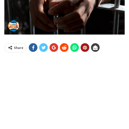
Share