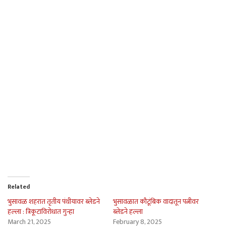
Related
भुसावळ शहरात तृतीय पंथीयावर ब्लेडने
भुसावळात कौटूंबिक वादातून पत्नीवर
हल्ला : त्रिकूटाविरोधात गुन्हा
ब्लेडने हल्ला
March 21, 2025
February 8, 2025