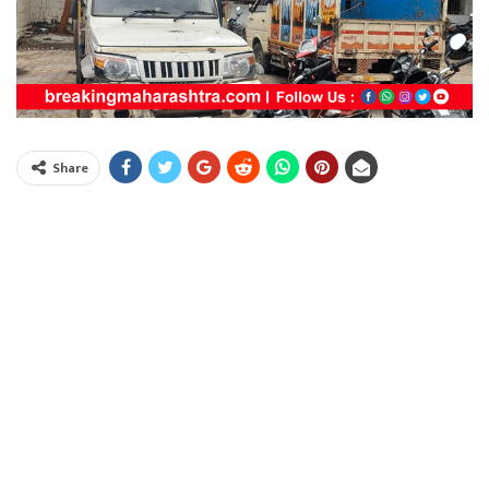
Share