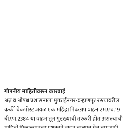
गोपनीय माहितीवरून कारवाई
अन्न व औषध प्रशासनाला मुक्ताईनगर-बर्‍हाणपूर रस्त्यावरील
कर्की चेकपोस्ट जवळ एक महिंद्रा पिकअप वाहन एम.एच.19
बी.एम.2384 या वाहनातून गुटख्याची तस्करी होत असल्याची