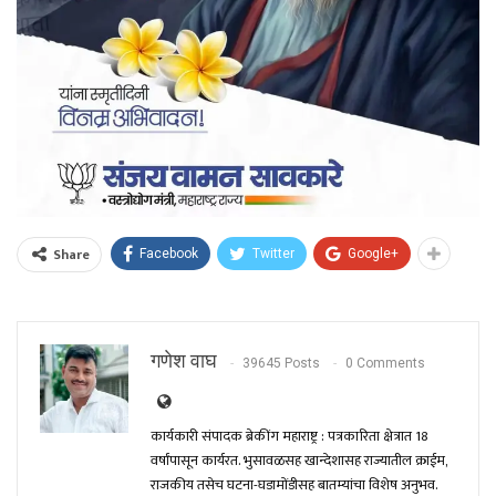
Share
Facebook
Twitter
Google+
गणेश वाघ
39645 Posts
0 Comments
कार्यकारी संपादक ब्रेकींग महाराष्ट्र : पत्रकारिता क्षेत्रात 18
वर्षांपासून कार्यरत. भुसावळसह खान्देशासह राज्यातील क्राईम,
राजकीय तसेच घटना-घडामोंडीसह बातम्यांचा विशेष अनुभव.