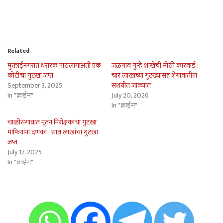
Related
मुक्ताईनगरात थरारक पाठलागाअंती एक
जळगाव गुन्हे शाखेची मोठी कारवाई :
कोटींचा गुटखा जप्त
चार लाखांच्या गुटख्यासह शेगावातील
September 3, 2025
संशयीत जाळ्यात
In "क्राईम"
July 20, 2026
In "क्राईम"
चाळीसगावात नूतन निरीक्षकांचा गुटखा
माफियांना दणका : सात लाखांचा गुटखा
जप्त
July 17, 2025
In "क्राईम"