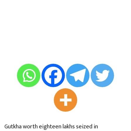
Gutkha worth eighteen lakhs seized in