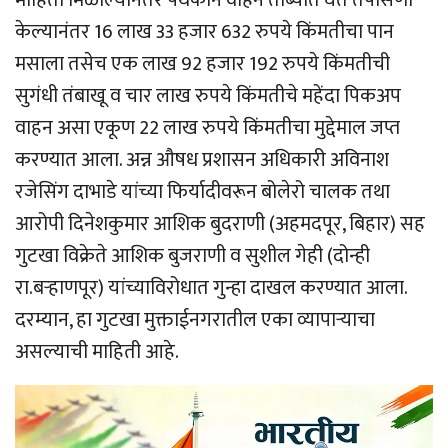
माहिती मिळाल्यानंतर पथकाने वाहन ताब्यात घेत तपासणी
केल्यानंतर 16 लाख 33 हजार 632 रुपये किंमतीचा पान
मसाला तसेच एक लाख 92 हजार 192 रुपये किंमतीची
सुगंधी तंबाखू व चार लाख रुपये किंमतीचे महेंदा पिकअप
वाहन असा एकूण 22 लाख रुपये किंमतीचा मुद्देमाल जप्त
करण्यात आला. अन्न औषध प्रशासन अधिकारी अविनाश
रजेसिंग दाभाडे यांच्या फिर्यादीवरून बोलेरो चालक तथा
आरोपी दिनेशकुमार आशिक बुदराणी (अहमदपूर, बिहार) सह
गुटखा विक्रेते आशिक बुजराणी व सुशील गेही (दोन्ही
रा.बर्‍हाणपूर) यांच्याविरोधात गुन्हा दाखल करण्यात आला.
दरम्यान, हा गुटखा मुक्ताईनगरातील एका व्यापार्‍याचा
असल्याची माहिती आहे.