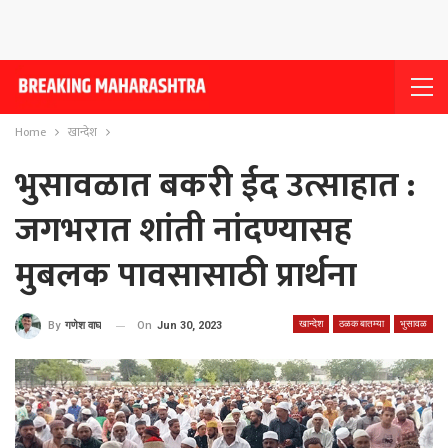
Home
खान्देश
भुसावळात बकरी ईद उत्साहात :
जगभरात शांती नांदण्यासह
मुबलक पावसासाठी प्रार्थना
खान्देश
ठळक बातम्या
भुसावळ
On
Jun 30, 2023
By
गणेश वाघ