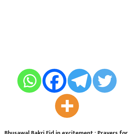
Bhusawal Bakri Eid in excitement : Prayers for