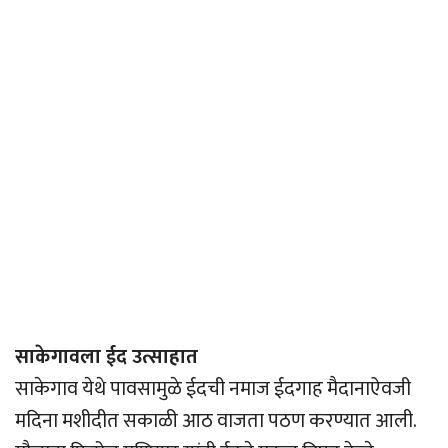
साकेगावला ईद उत्साहात
साकेगाव येथे पावसामुळे ईदची नमाज ईदगाह मैदानाऐवजी
मदिना मशीदीत सकाळी आठ वाजता पठण करण्यात आली.