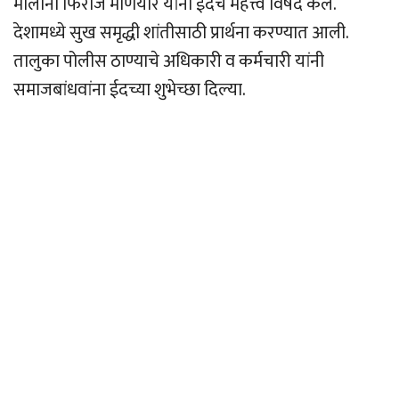
मौलाना फिरोज मणियार यांनी ईदचे महत्त्व विषद केले.
देशामध्ये सुख समृद्धी शांतीसाठी प्रार्थना करण्यात आली.
तालुका पोलीस ठाण्याचे अधिकारी व कर्मचारी यांनी
समाजबांधवांना ईदच्या शुभेच्छा दिल्या.