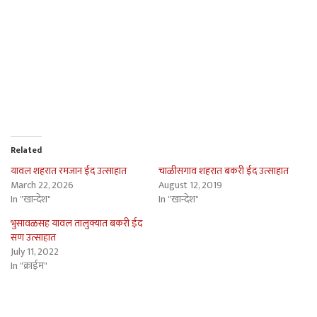
Related
यावल शहरात रमजान ईद उत्साहात
चाळीसगाव शहरात बकरी ईद उत्साहात
March 22, 2026
August 12, 2019
In "खान्देश"
In "खान्देश"
भुसावळसह यावल तालुक्यात बकरी ईद
सण उत्साहात
July 11, 2022
In "क्राईम"