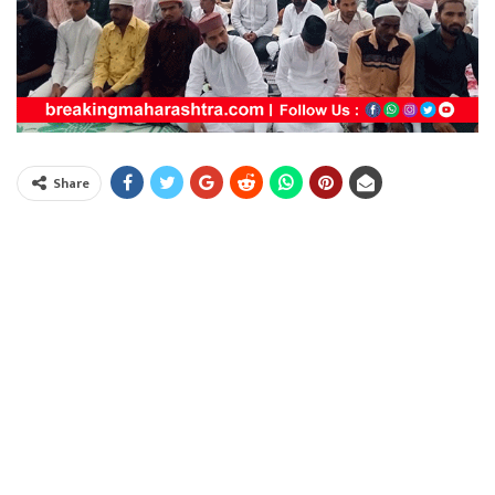
Share