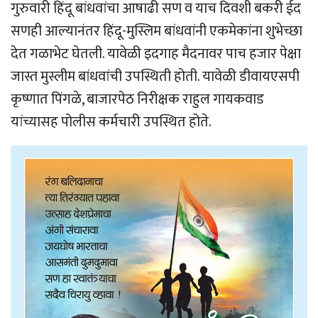
गुरुवारी हिंदू बांधवांचा आषाढी सण व याच दिवशी बकरी ईद
सणही आल्यानंतर हिंदू-मुस्लिम बांधवांनी एकमेकांना शुभेच्छा
देत गळाभेट घेतली. यावेळी इदगाह मैदनावर पाच हजार पेक्षा
जास्त मुस्लीम बांधवांची उपस्थिती होती. यावेळी डीवायएसपी
कृष्णात पिंगळे, बाजारपेठ निरीक्षक राहुल गायकवाड
यांच्यासह पोलीस कर्मचारी उपस्थित होते.