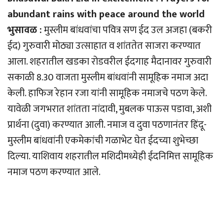
abundant rains with peace around the world
भुसावळ :
मुस्लीम बांधवांचा पवित्र सण ईद उल अजहा (बकरी
ईद) गुरुवारी मोठ्या उत्साहात व शांततेत साजरा करण्यात
आला. शहरातील खडका रोडवरील ईदगाह मैदानावर गुरुवारी
सकाळी 8.30 वाजता मुस्लीम बांधवांनी सामूहिक नमाज अदा
केली. हाफिज रेहान रजा यांनी सामूहिक नमाजचे पठण केले.
यावेळी जगभरात शांतता नांदावी, मुबलक पाऊस पडावा, अशी
प्रार्थना (दुवा) करण्यात आली. नमाज व दुवा पठणानंतर हिंदू-
मुस्लीम बांधवांनी एकमेकांची गळाभेट घेत ईदच्या शुभेच्छा
दिल्या. याशिवाय शहरातील मशिदीमध्येही ईदनिमित्त सामूहिक
नमाज पठण करण्यात आले.