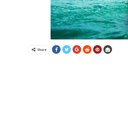
Share