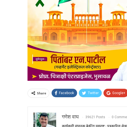
Share
Facebook
Twitter
Google+
गणेश वाघ
39621 Posts
0 Comme
कार्यकारी संपादक ब्रेकींग महाराष्ट्र : पत्रकारिता 