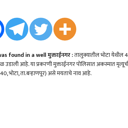
 found in a well मुक्ताईनगर :
तालुक्यातील भोटा येथील 
 उडाली आहे. या प्रकरणी मुक्ताईनगर पोलिसात अकस्मात मृत्यूच
(40, भोटा, ता.बर्‍हाणपूर) असे मयताचे नाव आहे.