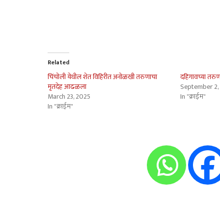
Related
चिंचोली येथील शेत विहिरीत अनोळखी तरुणाचा
दहिगावच्या तरु
मृतदेह आढळला
September 2,
March 23, 2025
In "क्राईम"
In "क्राईम"