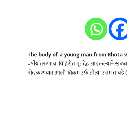
The body of a young man from Bhota was
वर्षीय तरुणाचा विहिरीत मृतदेह आढळल्याने खळबळ
नोंद करण्यात आली. विक्रम उर्फ तोत्या उत्तम तायडे 