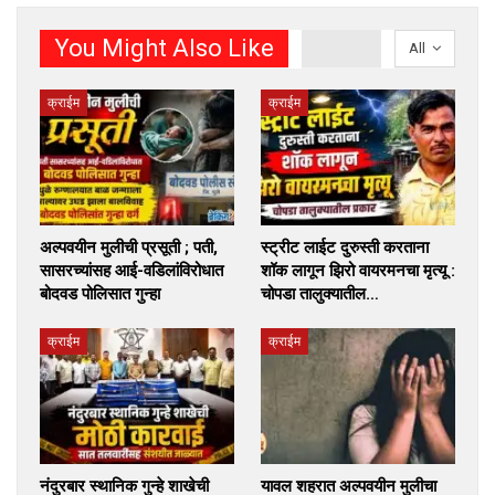
You Might Also Like
All
क्राईम
क्राईम
अल्पवयीन मुलीची प्रसूती ; पती,
स्ट्रीट लाईट दुरुस्ती करताना
सासरच्यांसह आई-वडिलांविरोधात
शॉक लागून झिरो वायरमनचा मृत्यू :
बोदवड पोलिसात गुन्हा
चोपडा तालुक्यातील…
क्राईम
क्राईम
नंदुरबार स्थानिक गुन्हे शाखेची
यावल शहरात अल्पवयीन मुलीचा