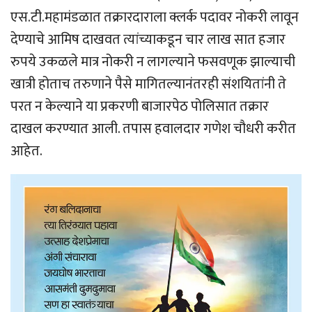
एस.टी.महामंडळात तक्रारदाराला क्लर्क पदावर नोकरी लावून
देण्याचे आमिष दाखवत त्यांच्याकडून चार लाख सात हजार
रुपये उकळले मात्र नोकरी न लागल्याने फसवणूक झाल्याची
खात्री होताच तरुणाने पैसे मागितल्यानंतरही संशयितांनी ते
परत न केल्याने या प्रकरणी बाजारपेठ पोलिसात तक्रार
दाखल करण्यात आली. तपास हवालदार गणेश चौधरी करीत
आहेत.