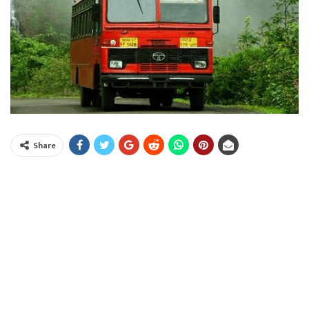
Share