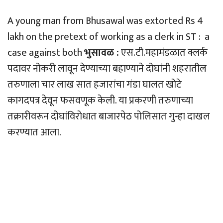
A young man from Bhusawal was extorted Rs 4
lakh on the pretext of working as a clerk in ST : a
case against both
भुसावळ :
एस.टी.महामंडळात क्लर्क
पदावर नोकरी लावून देण्याच्या बहाण्याने दोघांनी शहरातील
तरुणाला चार लाख सात हजारांचा गंडा घालत खोटे
कागदपत्र देवून फसवणूक केली. या प्रकरणी तरुणाच्या
तक्रारीवरून दोघांविरोधात बाजारपेठ पोलिसात गुन्हा दाखल
करण्यात आला.