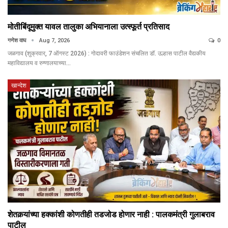
मोतीबिंदूमुक्त यावल तालुका अभियानाला उत्स्फूर्त प्रतिसाद
गणेश वाघ
Aug 7, 2026
0
जळगाव (शुक्रवार, 7 ऑगस्ट 2026) : गोदावरी फाउंडेशन संचलित डॉ. उल्हास पाटील वैद्यकीय
महाविद्यालय व रुग्णालयाच्या…
खान्देश
शेतकर्‍यांच्या हक्कांशी कोणतीही तडजोड होणार नाही : पालकमंत्री गुलाबराव
पाटील