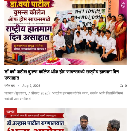
डॉ.वर्षा पाटील वुमन्स कॉलेज ऑफ होम सायन्समध्ये राष्ट्रीय हातमाग दिन
उत्साहात
गणेश वाघ
Aug 7, 2026
0
जळगाव (शुक्रवार, 7 ऑगस्ट 2026) : भारतीय हातमाग परंपरेचे जतन, संवर्धन आणि विद्यार्थिनींमध्ये
स्वदेशी उत्पादनांविषयी…
खान्देश