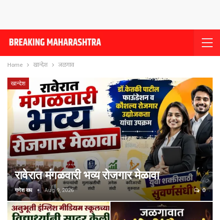
Home
खान्देश
जळगाव
खान्देश
रावेरात मंगळवारी भव्य रोजगार मेळावा
गणेश वाघ
Aug 9, 2026
0