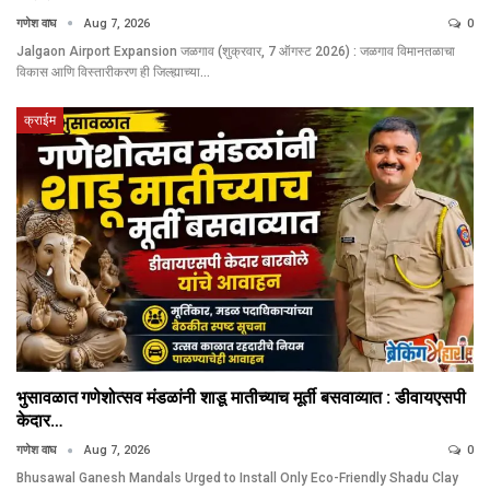
गणेश वाघ
Aug 7, 2026
0
Jalgaon Airport Expansion जळगाव (शुक्रवार, 7 ऑगस्ट 2026) : जळगाव विमानतळाचा
विकास आणि विस्तारीकरण ही जिल्ह्याच्या…
क्राईम
भुसावळात गणेशोत्सव मंडळांनी शाडू मातीच्याच मूर्ती बसवाव्यात : डीवायएसपी
केदार…
गणेश वाघ
Aug 7, 2026
0
Bhusawal Ganesh Mandals Urged to Install Only Eco-Friendly Shadu Clay