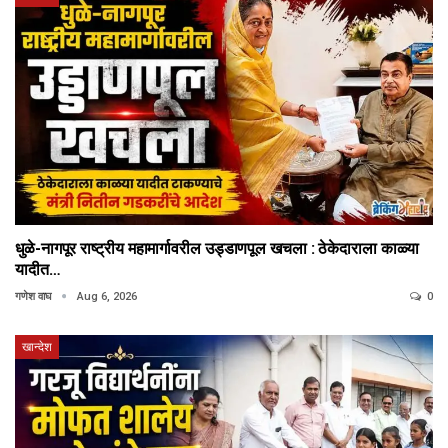
धुळे-नागपूर राष्ट्रीय महामार्गावरील उड्डाणपूल खचला : ठेकेदाराला काळ्या
यादीत…
गणेश वाघ
Aug 6, 2026
0
खान्देश