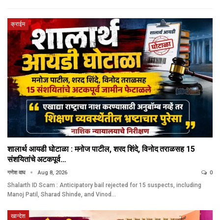
क्राईम
शालार्थ आयडी घोटाळा : मनोज पाटील, शरद शिंदे, विनोद तराळसह 15
संशयितांचे अटकपूर्व…
गणेश वाघ
Aug 8, 2026
0
Shalarth ID Scam : Anticipatory bail rejected for 15 suspects, including
Manoj Patil, Sharad Shinde, and Vinod…
खान्देश