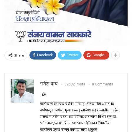
Share
Facebook
Twitter
Google+
गणेश वाघ
39632 Posts
0 Comments
कार्यकारी संपादक ब्रेकींग महाराष्ट्र : पत्रकारिता क्षेत्रात 18
वर्षांपासून कार्यरत. भुसावळसह खान्देशासह राज्यातील क्राईम,
राजकीय तसेच घटना-घडामोंडीसह बातम्यांचा विशेष अनुभव.
‘लोकमत’, ‘जनशक्ती’, ‘तरुण भारत’ दैनिकात विभागीय
कार्यालय प्रमुख म्हणून कामकाजाचा अनुभव