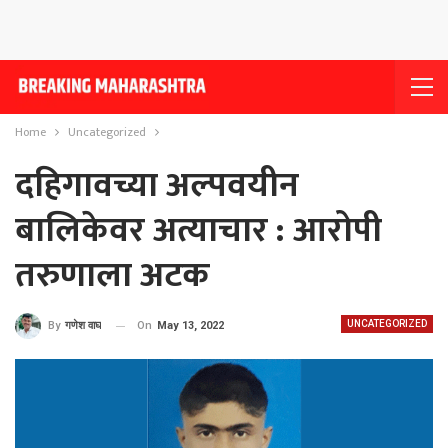
Home
Uncategorized
दहिगावच्या अल्पवयीन
बालिकेवर अत्याचार : आरोपी
तरुणाला अटक
UNCATEGORIZED
On
May 13, 2022
By
गणेश वाघ