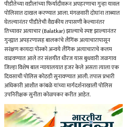
पीडीतेच्या वडीलांच्या फिर्यादीवरून अपहरणाचा गुन्हा यावल
पोलिसात दाखल करण्यात आला. मंगळवारी दोघांना ताब्यात
घेतल्यानंतर पीडीतेची वैद्यकीय तपासणी केल्यानंतर
तिच्यावर अत्याचार (Balatkar) झाल्याचे स्पष्ट झाल्यानंतर
गुन्ह्यात अपहरणासह बालकांचे लैगिंक अत्याचारापासून
सरंक्षण कायदा पोस्को अन्वये लैंगिक अत्याचाराचे कलम
वाढवण्यात आले तर संशयीत धीरज यास बुधवारी जळगाव
जिल्हा विशेष बाल न्यायालयात हजर केले असता त्याला एक
दिवसाची पोलिस कोठडी सुनावण्यात आली. तपास प्रभारी
अधिकारी आशीत कांबळे यांच्या मार्गदर्शनाखाली पोलिस
उपनिरीक्षक सुनीता कोळपकर करीत आहेत.