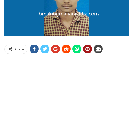
Share